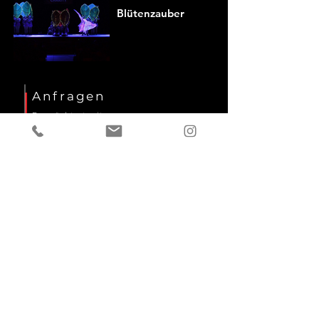
Blütenzauber
Anfragen
Du möchtest mit uns
Kontakt aufnehmen?
Dann bist du hier
genau richtig !
Kontakt aufnehmen
Vorname
Nachname
E-Mail-Adresse