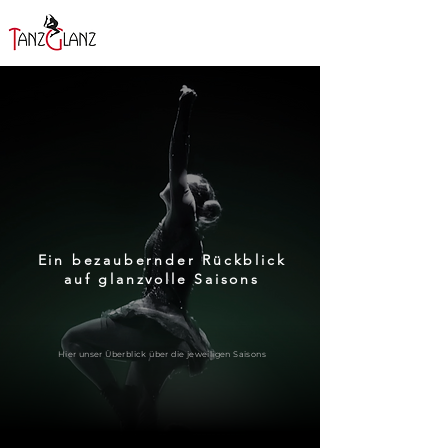
Ein bezaubernder Rückblick
auf glanzvolle Saisons
Hier unser Überblick über die jeweiligen Saisons