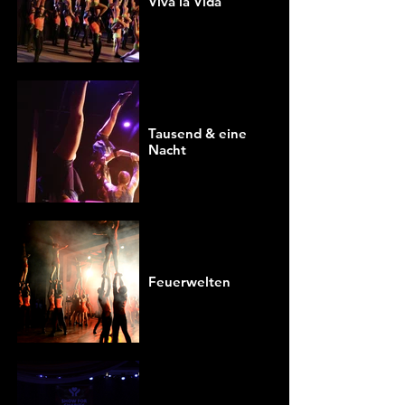
Viva la Vida
Tausend & eine
Nacht
Feuerwelten